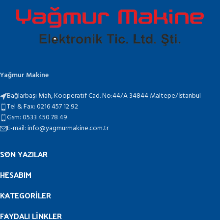
Yağmur Makine
Bağlarbaşı Mah, Kooperatif Cad. No:44/A 34844 Maltepe/İstanbul
Tel & Fax: 0216 457 12 92
Gsm: 0533 450 78 49
E-mail: info@yagmurmakine.com.tr
SON YAZILAR
HESABIM
KATEGORİLER
FAYDALI LINKLER