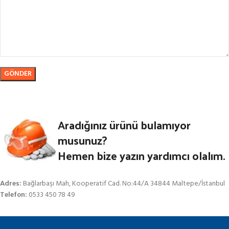
Aradığınız ürünü bulamıyor
musunuz?
Hemen bize yazın yardımcı olalım.
Adres:
Bağlarbaşı Mah, Kooperatif Cad. No:44/A 34844 Maltepe/İstanbul
Telefon:
0533 450 78 49