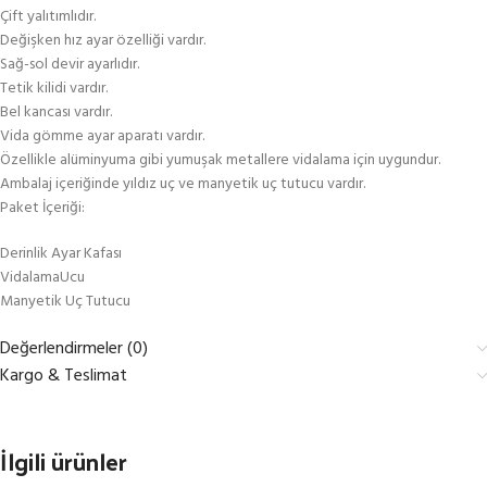
Çift yalıtımlıdır.
Değişken hız ayar özelliği vardır.
Sağ-sol devir ayarlıdır.
Tetik kilidi vardır.
Bel kancası vardır.
Vida gömme ayar aparatı vardır.
Özellikle alüminyuma gibi yumuşak metallere vidalama için uygundur.
Ambalaj içeriğinde yıldız uç ve manyetik uç tutucu vardır.
Paket İçeriği:
Derinlik Ayar Kafası
VidalamaUcu
Manyetik Uç Tutucu
Değerlendirmeler (0)
Kargo & Teslimat
İlgili ürünler