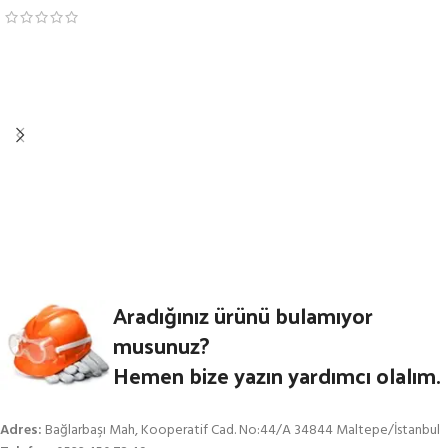
AEG BSS18B6-502 TORK
AEG S4000E ALÇIPAN VİDALAMA
VİDALAMA
Aradığınız ürünü bulamıyor
musunuz?
Hemen bize yazın yardımcı olalım.
Adres:
Bağlarbaşı Mah, Kooperatif Cad. No:44/A 34844 Maltepe/İstanbul