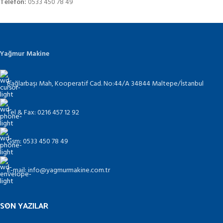
Telefon:
0533 450 78 49
Yağmur Makine
Bağlarbaşı Mah, Kooperatif Cad. No:44/A 34844 Maltepe/İstanbul
Tel & Fax: 0216 457 12 92
Gsm: 0533 450 78 49
E-mail: info@yagmurmakine.com.tr
SON YAZILAR